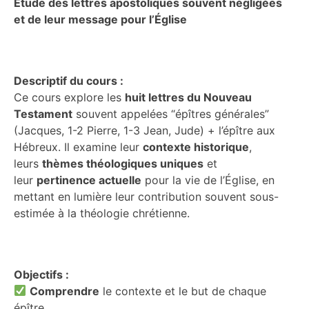
Étude des lettres apostoliques souvent négligées
et de leur message pour l’Église
Descriptif du cours :
Ce cours explore les
huit lettres du Nouveau
Testament
souvent appelées “épîtres générales”
(Jacques, 1-2 Pierre, 1-3 Jean, Jude) + l’épître aux
Hébreux. Il examine leur
contexte historique
,
leurs
thèmes théologiques uniques
et
leur
pertinence actuelle
pour la vie de l’Église, en
mettant en lumière leur contribution souvent sous-
estimée à la théologie chrétienne.
Objectifs :
Comprendre
le contexte et le but de chaque
épître