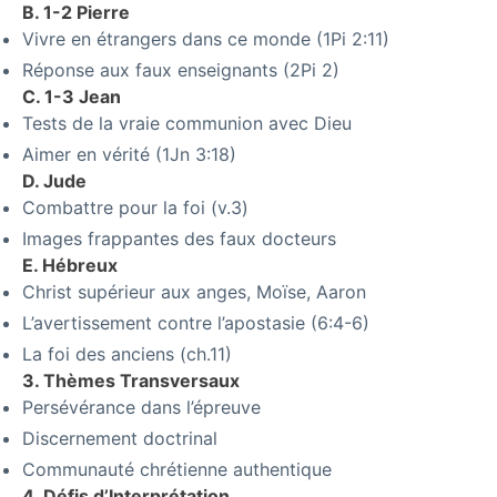
B. 1-2 Pierre
Vivre en étrangers dans ce monde (1Pi 2:11)
Réponse aux faux enseignants (2Pi 2)
C. 1-3 Jean
Tests de la vraie communion avec Dieu
Aimer en vérité (1Jn 3:18)
D. Jude
Combattre pour la foi (v.3)
Images frappantes des faux docteurs
E. Hébreux
Christ supérieur aux anges, Moïse, Aaron
L’avertissement contre l’apostasie (6:4-6)
La foi des anciens (ch.11)
3. Thèmes Transversaux
Persévérance dans l’épreuve
Discernement doctrinal
Communauté chrétienne authentique
4. Défis d’Interprétation