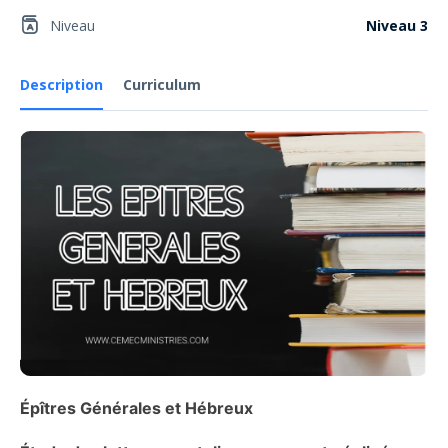
Niveau
Niveau 3
Description
Curriculum
Épîtres Générales et Hébreux