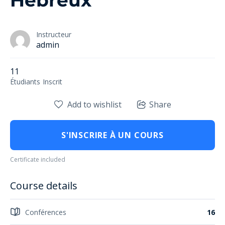
Hebreux
Instructeur
admin
11
Étudiants
Inscrit
Add to wishlist
Share
S'INSCRIRE À UN COURS
Certificate included
Course details
Conférences
16