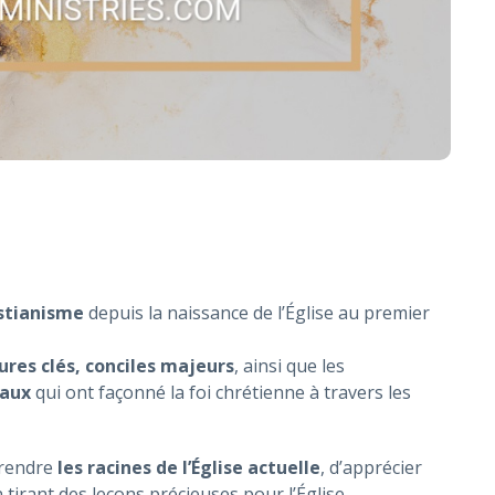
istianisme
depuis la naissance de l’Église au premier
ures clés, conciles majeurs
, ainsi que les
iaux
qui ont façonné la foi chrétienne à travers les
prendre
les racines de l’Église actuelle
, d’apprécier
 tirant des leçons précieuses pour l’Église