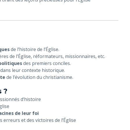
ques
de l’histoire de l’Église.
ères de l’Église, réformateurs, missionnaires, etc.
politiques
des premiers conciles.
dans leur contexte historique.
nte
de l’évolution du christianisme.
s ?
ssionnés d’histoire
glise
acines de leur foi
rreurs et des victoires de l’Église