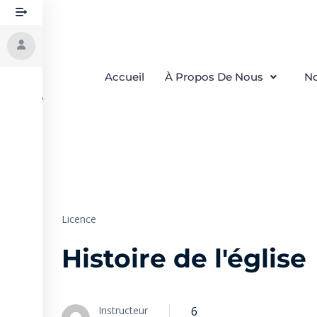
Accueil
À Propos De Nous
No
Licence
Histoire de l'église
Instructeur
6