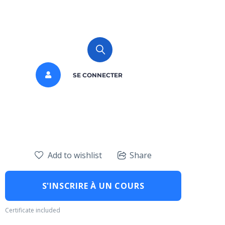
SE CONNECTER
Add to wishlist
Share
S'INSCRIRE À UN COURS
Certificate included