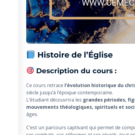
Histoire de l’Église
Description du cours :
Ce cours retrace
l’évolution historique du chr
siècle jusqu’à l’époque contemporaine.
L’étudiant découvrira les
grandes périodes, fig
mouvements théologiques, spirituels et soc
âges.
C’est un parcours captivant qui permet de com
ses combats, ses réformes et ses réveils, tout en