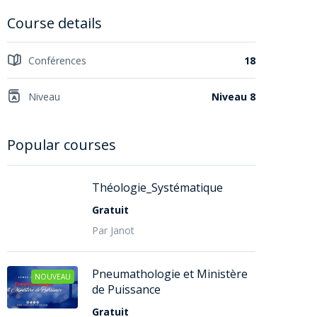
Course details
Conférences
18
Niveau
Niveau 8
Popular courses
Théologie_Systématique
Gratuit
Par Janot
Pneumathologie et Ministère
NOUVEAU
de Puissance
Gratuit