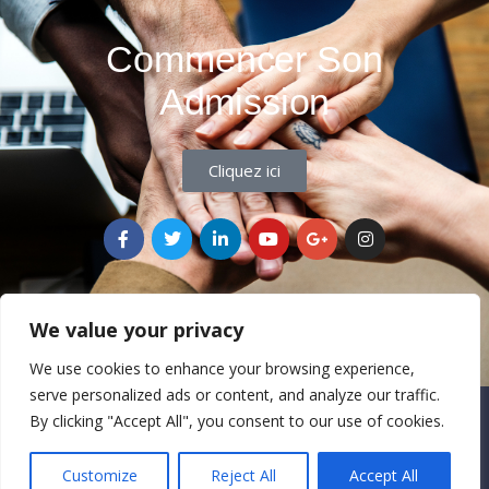
Commencer Son
Admission
Cliquez ici
We value your privacy
We use cookies to enhance your browsing experience,
serve personalized ads or content, and analyze our traffic.
By clicking "Accept All", you consent to our use of cookies.
Copyright CEMEC MINISTRIES 2025
Customize
Reject All
Accept All